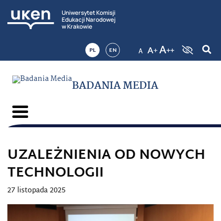
Uniwersytet Komisji
Edukacji Narodowej
w Krakowie
PL
EN
BADANIA MEDIA
UZALEŻNIENIA OD NOWYCH
TECHNOLOGII
27 listopada 2025