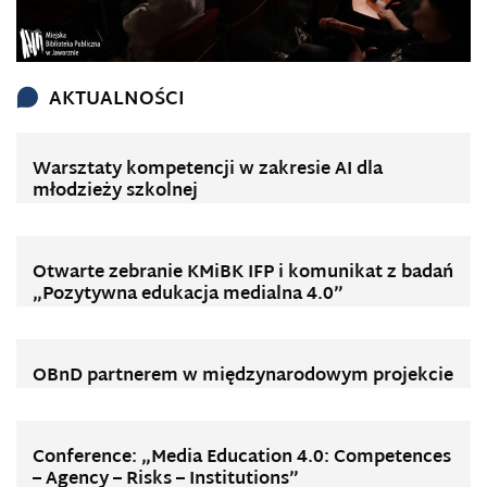
AKTUALNOŚCI
Warsztaty kompetencji w zakresie AI dla
młodzieży szkolnej
Otwarte zebranie KMiBK IFP i komunikat z badań
„Pozytywna edukacja medialna 4.0”
OBnD partnerem w międzynarodowym projekcie
Conference: „Media Education 4.0: Competences
– Agency – Risks – Institutions”