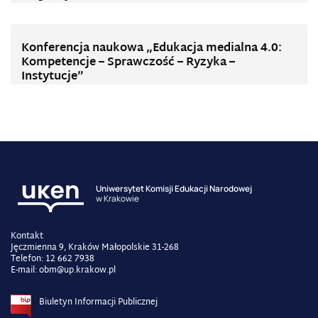
Konferencja naukowa „Edukacja medialna 4.0:
Kompetencje – Sprawczość – Ryzyka –
Instytucje”
Uniwersytet Komisji Edukacji Narodowej
w Krakowie
Kontakt
Jęczmienna 9, Kraków Małopolskie 31-268
Telefon: 12 662 7938
E-mail: obm@up.krakow.pl
Biuletyn Informacji Publicznej