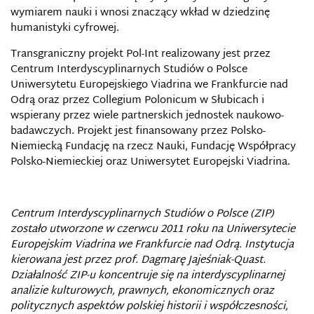
wymiarem nauki i wnosi znaczący wkład w dziedzinę
humanistyki cyfrowej.
Transgraniczny projekt Pol-Int realizowany jest przez
Centrum Interdyscyplinarnych Studiów o Polsce
Uniwersytetu Europejskiego Viadrina we Frankfurcie nad
Odrą oraz przez Collegium Polonicum w Słubicach i
wspierany przez wiele partnerskich jednostek naukowo-
badawczych. Projekt jest finansowany przez Polsko-
Niemiecką Fundację na rzecz Nauki, Fundację Współpracy
Polsko-Niemieckiej oraz Uniwersytet Europejski Viadrina.
Centrum Interdyscyplinarnych Studiów o Polsce (ZIP)
zostało utworzone w czerwcu 2011 roku na Uniwersytecie
Europejskim Viadrina we Frankfurcie nad Odrą. Instytucja
kierowana jest przez prof. Dagmarę Jajeśniak-Quast.
Działalność ZIP-u koncentruje się na interdyscyplinarnej
analizie kulturowych, prawnych, ekonomicznych oraz
politycznych aspektów polskiej historii i współczesności,