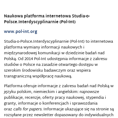
Naukowa platforma internetowa Studia-o-
Polsce.Interdyscyplinarnie (Pol-Int)
www.pol-int.org
Studia-o-Polsce.Interdyscyplinarnie (Pol-Int) to internetowa
platforma wymiany informacji naukowych i
międzynarodowej komunikacji w dziedzinie badań nad
Polską. Od 2014 Pol-Int udostępnia informacje z zakresu
studiów o Polsce na zasadzie otwartego dostępu w
szerokim środowisku badawczym oraz wspiera
transgraniczną współpracę naukową.
Platforma oferuje informacje z zakresu badań nad Polską w
języku polskim, niemieckim i angielskim: najnowsze
publikacje, recenzje, oferty pracy naukowej, stypendia i
granty, informacje o konferencjach i sprawozdania
oraz
calls for papers
. Informacje ukazujące się na stronie są
rozsyłane przez newsletter dopasowany do indywidualnych