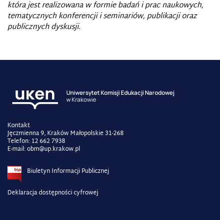
która jest realizowana w formie badań i prac naukowych,
tematycznych konferencji i seminariów, publikacji oraz
publicznych dyskusji.
Uniwersytet Komisji Edukacji Narodowej
w Krakowie
Kontakt
Jęczmienna 9, Kraków Małopolskie 31-268
Telefon: 12 662 7938
E-mail: obm@up.krakow.pl
Biuletyn Informacji Publicznej
Deklaracja dostępności cyfrowej