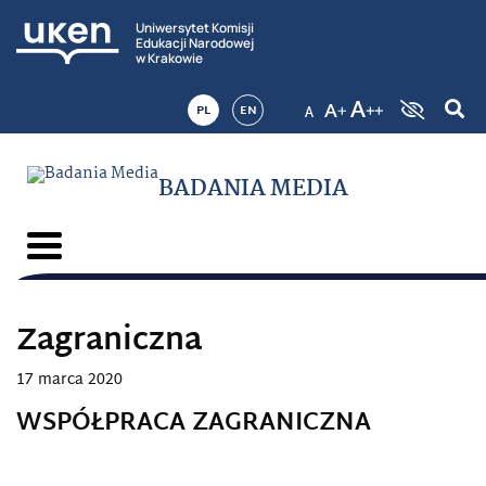
Uniwersytet Komisji
Edukacji Narodowej
w Krakowie
PL
EN
BADANIA MEDIA
Zagraniczna
17 marca 2020
WSPÓŁPRACA ZAGRANICZNA