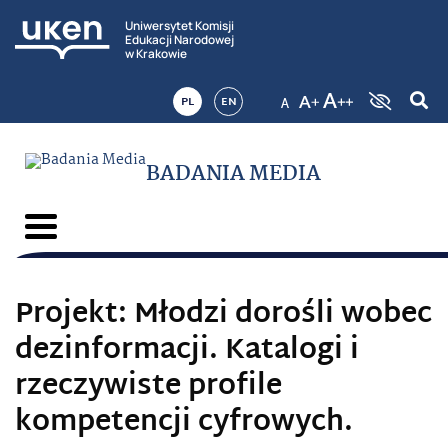
Uniwersytet Komisji
Edukacji Narodowej
w Krakowie
PL
EN
BADANIA MEDIA
Projekt: Młodzi dorośli wobec
dezinformacji. Katalogi i
rzeczywiste profile
kompetencji cyfrowych.