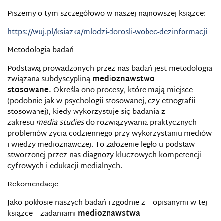
Piszemy o tym szczegółowo w naszej najnowszej książce:
https://wuj.pl/ksiazka/mlodzi-dorosli-wobec-dezinformacji
Metodologia badań
Podstawą prowadzonych przez nas badań jest metodologia
związana subdyscypliną
medioznawstwo
stosowane.
Określa ono procesy, które mają miejsce
(podobnie jak w psychologii stosowanej, czy etnografii
stosowanej), kiedy wykorzystuje się badania z
zakresu
media studies
do rozwiązywania praktycznych
problemów życia codziennego przy wykorzystaniu mediów
i wiedzy medioznawczej. To założenie legło u podstaw
stworzonej przez nas diagnozy kluczowych kompetencji
cyfrowych i edukacji medialnych.
Rekomendacje
Jako pokłosie naszych badań i zgodnie z – opisanymi w tej
książce – zadaniami
medioznawstwa