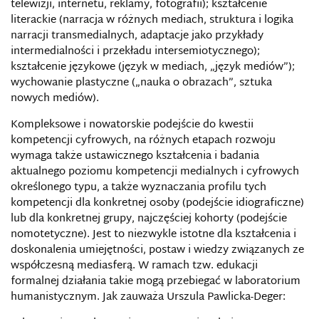
telewizji, internetu, reklamy, fotografii); kształcenie
literackie (narracja w różnych mediach, struktura i logika
narracji transmedialnych, adaptacje jako przykłady
intermedialności i przekładu intersemiotycznego);
kształcenie językowe (język w mediach, „język mediów”);
wychowanie plastyczne („nauka o obrazach”, sztuka
nowych mediów).
Kompleksowe i nowatorskie podejście do kwestii
kompetencji cyfrowych, na różnych etapach rozwoju
wymaga także ustawicznego kształcenia i badania
aktualnego poziomu kompetencji medialnych i cyfrowych
określonego typu, a także wyznaczania profilu tych
kompetencji dla konkretnej osoby (podejście idiograficzne)
lub dla konkretnej grupy, najczęściej kohorty (podejście
nomotetyczne). Jest to niezwykle istotne dla kształcenia i
doskonalenia umiejętności, postaw i wiedzy związanych ze
współczesną mediasferą. W ramach tzw. edukacji
formalnej działania takie mogą przebiegać w laboratorium
humanistycznym. Jak zauważa Urszula Pawlicka-Deger: