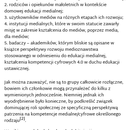
rodziców i opiekunów małoletnich w kontekście
domowej edukacji medialnej;
użytkowników mediów na różnych etapach ich rozwoju;
instytucji medialnych, które w swoim statucie zawarły
misję w zakresie kształcenia do mediów, poprzez media,
dla mediów;
badaczy – akademików, którym bliskie są opisane w
książce perspektywy rozwoju medioznawstwa
stosowanego w odniesieniu do edukacji medialnej,
kształcenia kompetencji cyfrowych 4.0 w duchu edukacji
ustawicznej.
Jak można zauważyć, nie są to grupy całkowicie rozłączne,
bowiem ich członkowie mogą przynależeć do kilku z
wymienionych jednocześnie. Niemniej jednak ich
wyodrębnienie było konieczne, by podkreślić związek
dominującej roli społecznej ze specyficzną perspektywą
patrzenia na kompetencje medialne/cyfrowe określonego
[2]
rodzaju
.