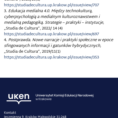
https://studiadecultura.up.krakow.pl/issue/view/707
Edukacja medialna 4.0. Między technokulturą,
cyberpsychologią a medialnym kulturoznawstwem i
medialną pedagogiką. Strategie – praktyki – instytucje
,
„Studia de Cultura”, 2022/ 14 (4)
https://studiadecultura.up.krakow.pl/issue/view/697
Postprawda. Nowe narracje i praktyki społeczne w epoce
sfingowanych informacji i gatunków hybrydycznych,
„Studia de Cultura”, 2019/11(1)
https://studiadecultura.up.krakow.pl/issue/view/353
Uniwersytet Komisji Edukacji Narodowej
w Krakowie
Kontakt
Jęczmienna 9, Kraków Małopolskie 31-268