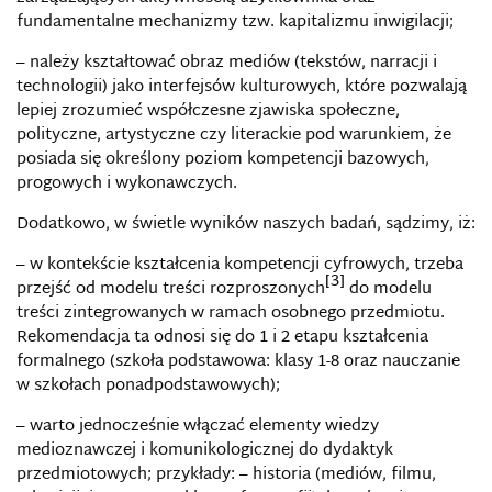
fundamentalne mechanizmy tzw. kapitalizmu inwigilacji;
– należy kształtować obraz mediów (tekstów, narracji i
technologii) jako interfejsów kulturowych, które pozwalają
lepiej zrozumieć współczesne zjawiska społeczne,
polityczne, artystyczne czy literackie pod warunkiem, że
posiada się określony poziom kompetencji bazowych,
progowych i wykonawczych.
Dodatkowo, w świetle wyników naszych badań, sądzimy, iż:
– w kontekście kształcenia kompetencji cyfrowych, trzeba
[3]
przejść od modelu treści rozproszonych
do modelu
treści zintegrowanych w ramach osobnego przedmiotu.
Rekomendacja ta odnosi się do 1 i 2 etapu kształcenia
formalnego (szkoła podstawowa: klasy 1-8 oraz nauczanie
w szkołach ponadpodstawowych);
– warto jednocześnie włączać elementy wiedzy
medioznawczej i komunikologicznej do dydaktyk
przedmiotowych; przykłady: – historia (mediów, filmu,