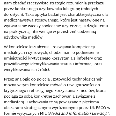
nam zbadać rzeczywiste strategie rozumienia przekazu
przez konkretnego użytkownika lub grupę (młodych
dorosłych). Taka optyka badań jest charakterystyczna dla
medioznawstwa stosowanego, które jest nastawione na
wytwarzanie wiedzy społecznie użytecznej, a dzięki temu
na praktyczną interwencje w przestrzeń codzienną
użytkownika mediów.
W kontekście kształcenia i rozwijania kompetencji
medialnych i cyfrowych, chodzi m.in. o podniesienie
umiejętności krytycznego korzystania z infosfery oraz
prawidłowego identyfikowania statusu informacji oraz
weryfikowania ich źródeł.
Przez analogię do pojęcia „gotowości technologicznej”
można w tym kontekście mówić o tzw. gotowości do
krytycznego i refleksyjnego korzystania z mediów, która
pociąga za sobą konkretne zachowania związane z
mediasferą. Zachowania te są powiązane z pięcioma
obszarami strategicznymi wyróżnionymi przez UNESCO w
formie wytycznych MIL (
Media and Information Literacy
)”.