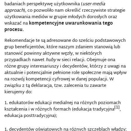
badaniach perspektywę użytkownika (
user-media
approach
), co pozwoliło nam określić rzeczywiste strategie
użytkowania mediów w grupie młodych dorosłych oraz
wskazać na
kompetencyjne uwarunkowania tego
procesu.
Rekomendacje te są adresowane do sześciu podstawowych
grup beneficjentów, które naszym zdaniem stanowią lub
stanowić powinny aktywne węzły, w niektórych
przypadkach nawet
huby
w sieci relacji. Obejmuje ona
różne grupy interesariuszy i decydentów, którzy z uwagi na
aktualnie i potencjalnie pełnione role społeczne mają wpływ
na rozwój kompetencji cyfrowej w danej populacji. W
związku z tą deklaracja, tzw. zalecenia tu zawarte
kierujemy do:
edukatorów edukacji medialnej na różnych poziomach
[1]
kształcenia i w różnych formach (edukacja tradycyjna
,
edukacja posttradycyjna);
decydentów oświatowych na różnych szczeblach władzy;