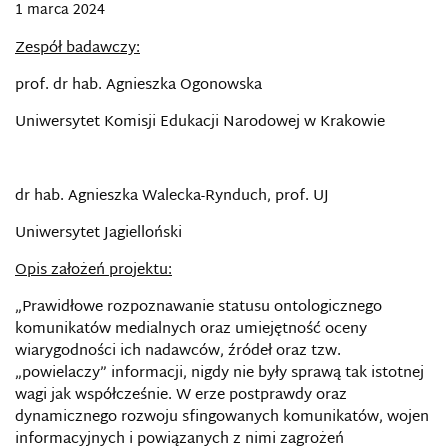
1 marca 2024
Zespół badawczy:
prof. dr hab. Agnieszka Ogonowska
Uniwersytet Komisji Edukacji Narodowej w Krakowie
dr hab. Agnieszka Walecka-Rynduch, prof. UJ
Uniwersytet Jagielloński
Opis założeń projektu:
„Prawidłowe rozpoznawanie statusu ontologicznego
komunikatów medialnych oraz umiejętność oceny
wiarygodności ich nadawców, źródeł oraz tzw.
„powielaczy” informacji, nigdy nie były sprawą tak istotnej
wagi jak współcześnie. W erze postprawdy oraz
dynamicznego rozwoju sfingowanych komunikatów, wojen
informacyjnych i powiązanych z nimi zagrożeń