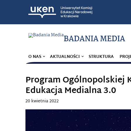
Uniwersytet Komisji
Edukacji Narodowej
w Krakowie
BADANIA MEDIA
O NAS
AKTUALNOŚCI
STRUKTURA
PROJ
Program Ogólnopolskiej 
Edukacja Medialna 3.0
20 kwietnia 2022