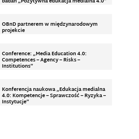
badań „Pozytywna edukacja medialna 4.0”
OBnD partnerem w międzynarodowym
projekcie
Conference: „Media Education 4.0:
Competences – Agency – Risks –
Institutions”
Konferencja naukowa „Edukacja medialna
4.0: Kompetencje – Sprawczość – Ryzyka –
Instytucje”