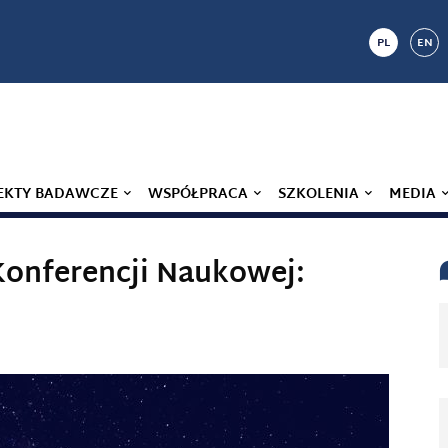
PL
EN
EKTY BADAWCZE
WSPÓŁPRACA
SZKOLENIA
MEDIA
Konferencji Naukowej: