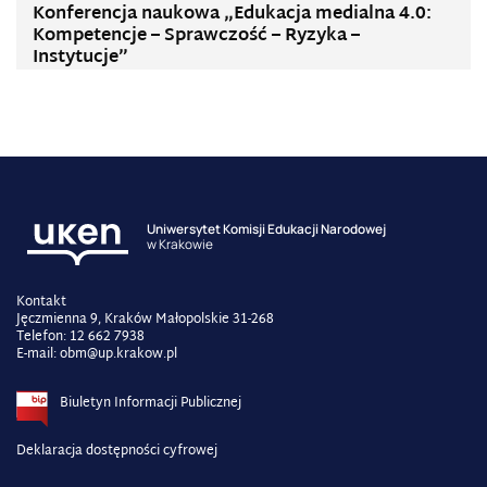
Konferencja naukowa „Edukacja medialna 4.0:
Kompetencje – Sprawczość – Ryzyka –
Instytucje”
Uniwersytet Komisji Edukacji Narodowej
w Krakowie
Kontakt
Jęczmienna 9, Kraków Małopolskie 31-268
Telefon: 12 662 7938
E-mail: obm@up.krakow.pl
Biuletyn Informacji Publicznej
Deklaracja dostępności cyfrowej