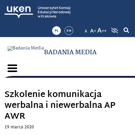
Uniwersytet Komisji
Edukacji Narodowej
w Krakowie
PL
EN
BADANIA MEDIA
Szkolenie komunikacja
werbalna i niewerbalna AP
AWR
19 marca 2020