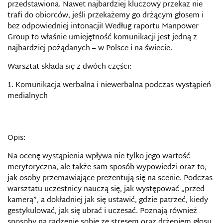
przedstawiona. Nawet najbardziej kluczowy przekaz nie
trafi do obiorców, jeśli przekażemy go drżącym głosem i
bez odpowiedniej intonacji! Według raportu Manpower
Group to właśnie umiejętność komunikacji jest jedną z
najbardziej pożądanych – w Polsce i na świecie.
Warsztat składa się z dwóch części:
Komunikacja werbalna i niewerbalna podczas wystąpień
medialnych
Opis:
Na ocenę wystąpienia wpływa nie tylko jego wartość
merytoryczna, ale także sam sposób wypowiedzi oraz to,
jak osoby przemawiające prezentują się na scenie. Podczas
warsztatu uczestnicy nauczą się, jak występować „przed
kamerą”, a dokładniej jak się ustawić, gdzie patrzeć, kiedy
gestykulować, jak się ubrać i uczesać. Poznają również
sposoby na radzenie sobie ze stresem oraz drżeniem głosu