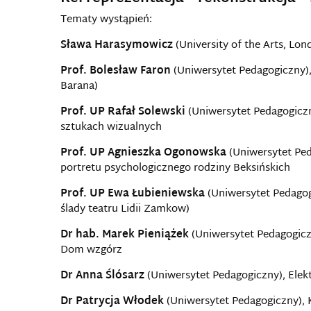
Tematy wystąpień:
Sława Harasymowicz
(University of the Arts, Lon
Prof. Bolesław Faron
(Uniwersytet Pedagogiczny),
Barana)
Prof. UP Rafał Solewski
(Uniwersytet Pedagogicz
sztukach wizualnych
Prof. UP Agnieszka Ogonowska
(Uniwersytet Peda
portretu psychologicznego rodziny Beksińskich
Prof. UP Ewa Łubieniewska
(Uniwersytet Pedagog
ślady teatru Lidii Zamkow)
Dr hab. Marek Pieniążek
(Uniwersytet Pedagogiczn
Dom wzgórz
Dr Anna Ślósarz
(Uniwersytet Pedagogiczny), Elekt
Dr Patrycja Włodek
(Uniwersytet Pedagogiczny), 