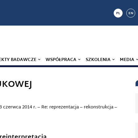
PL
EN
EKTY BADAWCZE
WSPÓŁPRACA
SZKOLENIA
MEDIA
AUKOWEJ
3 czerwca 2014 r. – Re: reprezentacja – rekonstrukcja –
 reinterpretacja