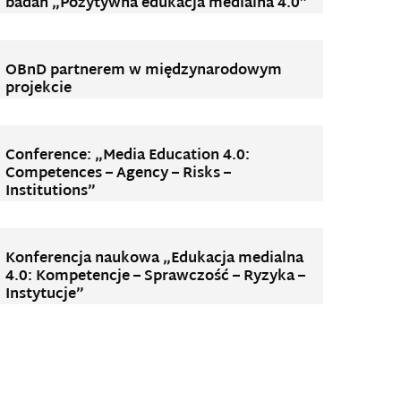
badań „Pozytywna edukacja medialna 4.0”
OBnD partnerem w międzynarodowym
projekcie
Conference: „Media Education 4.0:
Competences – Agency – Risks –
Institutions”
Konferencja naukowa „Edukacja medialna
4.0: Kompetencje – Sprawczość – Ryzyka –
Instytucje”