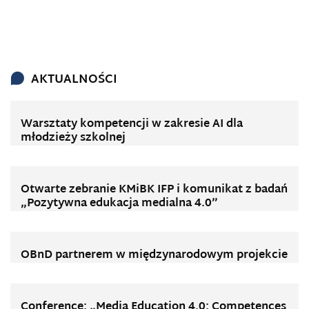
AKTUALNOŚCI
Warsztaty kompetencji w zakresie AI dla
młodzieży szkolnej
Otwarte zebranie KMiBK IFP i komunikat z badań
„Pozytywna edukacja medialna 4.0”
OBnD partnerem w międzynarodowym projekcie
Conference: „Media Education 4.0: Competences