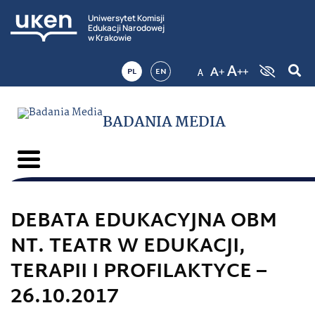
Uniwersytet Komisji
Edukacji Narodowej
w Krakowie
PL
EN
BADANIA MEDIA
DEBATA EDUKACYJNA OBM
NT. TEATR W EDUKACJI,
TERAPII I PROFILAKTYCE –
26.10.2017