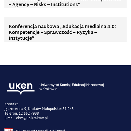
– Agency – Risks – Institutions”
Konferencja naukowa „Edukacja medialna 4.0:
Kompetencje – Sprawczość – Ryzyka –
Instytucje”
Uniwersytet Komisji Edukacji Narodowej
w Krakowie
Kontakt
Jęczmienna 9, Kraków Małopolskie 31-268
Telefon: 12 662 7938
E-mail: obm@up.krakow.pl