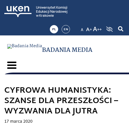
Uniwersytet Komisji
Edukacji Narodowej
w Krakowie
PL
EN
BADANIA MEDIA
CYFROWA HUMANISTYKA:
SZANSE DLA PRZESZŁOŚCI –
WYZWANIA DLA JUTRA
17 marca 2020