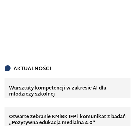
AKTUALNOŚCI
Warsztaty kompetencji w zakresie AI dla
młodzieży szkolnej
Otwarte zebranie KMiBK IFP i komunikat z badań
„Pozytywna edukacja medialna 4.0”