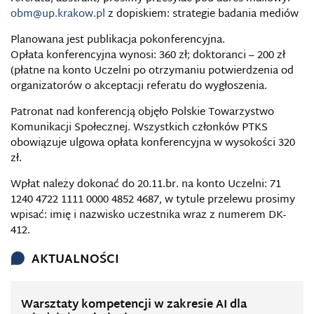
obm@up.krakow.pl
z dopiskiem: strategie badania mediów
Planowana jest publikacja pokonferencyjna.
Opłata konferencyjna wynosi: 360 zł; doktoranci – 200 zł
(płatne na konto Uczelni po otrzymaniu potwierdzenia od
organizatorów o akceptacji referatu do wygłoszenia.
Patronat nad konferencją objęło Polskie Towarzystwo
Komunikacji Społecznej. Wszystkich członków PTKS
obowiązuje ulgowa opłata konferencyjna w wysokości 320
zł.
Wpłat należy dokonać do 20.11.br. na konto Uczelni: 71
1240 4722 1111 0000 4852 4687, w tytule przelewu prosimy
wpisać: imię i nazwisko uczestnika wraz z numerem DK-
412.
AKTUALNOŚCI
Warsztaty kompetencji w zakresie AI dla