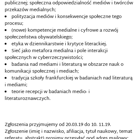
publicznej; społeczna odpowiedzialność mediów i twórców
przekazów medialnych;
polityzacja mediów i konsekwencje społeczne tego
procesu;
(nowe) kompetencje medialne i cyfrowe a rozwój
społeczeństwa obywatelskiego;
etyka w dziennikarstwie i krytyce literackiej.
Sieć jako metafora medialna i pole interakcji
społecznych w cyberrzeczywistości;
badania nad mediami i literaturą w obszarze nauk o
komunikacji społecznej i mediach;
tradycja szkoły frankfurckiej w badaniach nad literaturą
i mediami;
teorie recepcji w badaniach medio- i
literaturoznawczych.
Zgłoszenia przyjmujemy od 20.03.19 do 10. 11.19.
Zgłoszenie (imię i nazwisko, afiliacja, tytuł naukowy, temat
referatu, abstrakt) prosimy przesyłać pod adres mailowy: