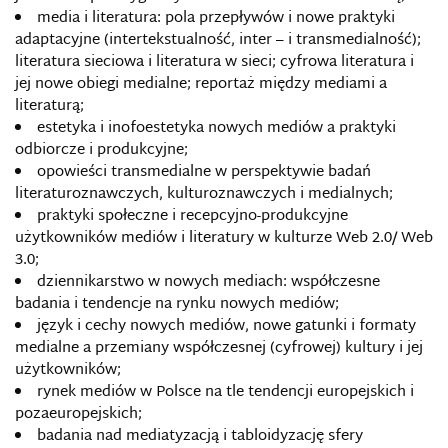
media i literatura: pola przepływów i nowe praktyki
adaptacyjne (intertekstualność, inter – i transmedialność);
literatura sieciowa i literatura w sieci; cyfrowa literatura i
jej nowe obiegi medialne; reportaż między mediami a
literaturą;
estetyka i inofoestetyka nowych mediów a praktyki
odbiorcze i produkcyjne;
opowieści transmedialne w perspektywie badań
literaturoznawczych, kulturoznawczych i medialnych;
praktyki społeczne i recepcyjno-produkcyjne
użytkowników mediów i literatury w kulturze Web 2.0/ Web
3.0;
dziennikarstwo w nowych mediach: współczesne
badania i tendencje na rynku nowych mediów;
język i cechy nowych mediów, nowe gatunki i formaty
medialne a przemiany współczesnej (cyfrowej) kultury i jej
użytkowników;
rynek mediów w Polsce na tle tendencji europejskich i
pozaeuropejskich;
badania nad mediatyzacją i tabloidyzację sfery