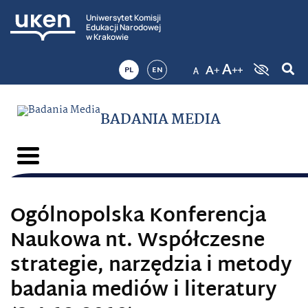
Uniwersytet Komisji
Edukacji Narodowej
w Krakowie
PL
EN
BADANIA MEDIA
Ogólnopolska Konferencja
Naukowa nt. Współczesne
strategie, narzędzia i metody
badania mediów i literatury