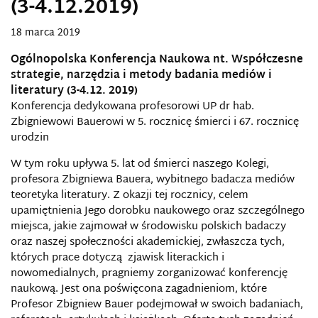
(3-4.12.2019)
18 marca 2019
Ogólnopolska Konferencja Naukowa nt. Współczesne
strategie, narzędzia i metody badania mediów i
literatury (3-4.12. 2019)
Konferencja dedykowana profesorowi UP dr hab.
Zbigniewowi Bauerowi w 5. rocznicę śmierci i 67. rocznicę
urodzin
W tym roku upływa 5. lat od śmierci naszego Kolegi,
profesora Zbigniewa Bauera, wybitnego badacza mediów
teoretyka literatury. Z okazji tej rocznicy, celem
upamiętnienia Jego dorobku naukowego oraz szczególnego
miejsca, jakie zajmował w środowisku polskich badaczy
oraz naszej społeczności akademickiej, zwłaszcza tych,
których prace dotyczą zjawisk literackich i
nowomedialnych, pragniemy zorganizować konferencję
naukową. Jest ona poświęcona zagadnieniom, które
Profesor Zbigniew Bauer podejmował w swoich badaniach,