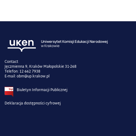
Uniwersytet Komisji Edukacji Narodowej
w Krakowie
Contact
Jęczmienna 9, Kraków Małopolskie 31-268
Telefon: 12 662 7938
E-mail: obm@up.krakow.pl
Biuletyn Informacji Publicznej
Deklaracja dostępności cyfrowej