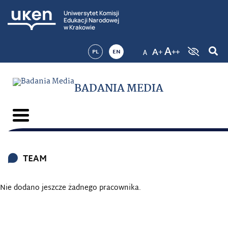
Uniwersytet Komisji
Edukacji Narodowej
w Krakowie
PL
EN
BADANIA MEDIA
TEAM
Nie dodano jeszcze żadnego pracownika.