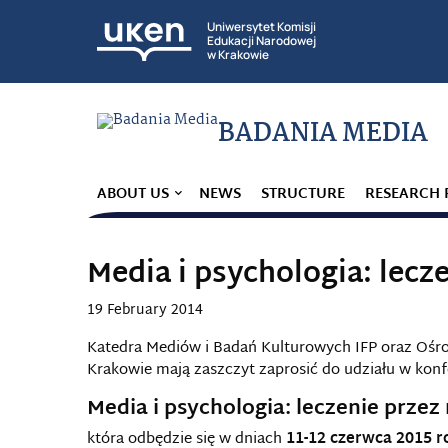
Uniwersytet Komisji
Edukacji Narodowej
w Krakowie
BADANIA MEDIA
ABOUT US
NEWS
STRUCTURE
RESEARCH 
Media i psychologia: lecz
19 February 2014
Katedra Mediów i Badań Kulturowych IFP oraz Oś
Krakowie mają zaszczyt zaprosić do udziału w konf
Media i psychologia: leczenie przez
która odbędzie się w dniach
11-12 czerwca 2015 r