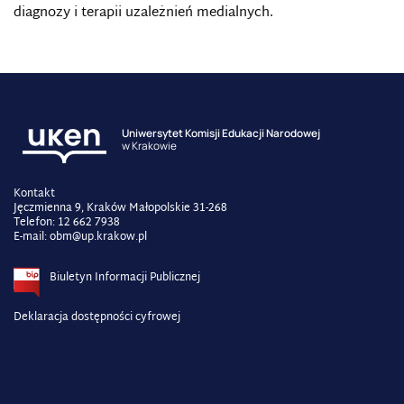
diagnozy i terapii uzależnień medialnych.
Uniwersytet Komisji Edukacji Narodowej
w Krakowie
Kontakt
Jęczmienna 9, Kraków Małopolskie 31-268
Telefon: 12 662 7938
E-mail: obm@up.krakow.pl
Biuletyn Informacji Publicznej
Deklaracja dostępności cyfrowej