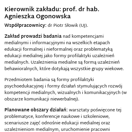
Kierownik zakładu: prof. dr hab.
Agnieszka Ogonowska
Współpracownicy:
dr Piotr Słowik (UJ).
Zakład prowadzi badania
nad kompetencjami
medialnymi i informacyjnymi na wszelkich etapach
edukacji formalnej i nieformalnej oraz problematyką
edukacji medialnej jako formy profilaktyki uzależnień
medialnych. Uzależnienia medialne są formą uzależnień
behawioralnych, które dotykają wszystkie grupy wiekowe.
Przedmiotem badania są formy profilaktyki
psychoedukacyjnej i formy działań stymulujących rozwój
kompetencji medialnych, wizualnych i komunikacyjnych (w
obszarze komunikacji niewerbalnej).
Planowane obszary działań:
warsztaty poświęcone tej
problematyce, konferencje naukowe i szkoleniowe,
scenariusze zajęć odnośnie edukacji medialnej oraz
uzależnieniom medialnym, uruchomienie pracowni