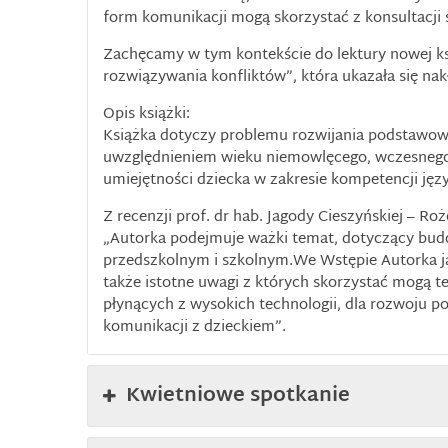
form komunikacji mogą skorzystać z konsultacji
Zachęcamy w tym kontekście do lektury nowej ksi
rozwiązywania konfliktów”, która ukazała się n
Opis książki:
Książka dotyczy problemu rozwijania podstawow
uwzględnieniem wieku niemowlęcego, wczesnego d
umiejętności dziecka w zakresie kompetencji j
Z recenzji prof. dr hab. Jagody Cieszyńskiej – Roż
„Autorka podejmuje ważki temat, dotyczący bud
przedszkolnym i szkolnym.We Wstępie Autorka jas
także istotne uwagi z których skorzystać mogą te
płynących z wysokich technologii, dla rozwoju p
komunikacji z dzieckiem”.
Kwietniowe spotkanie