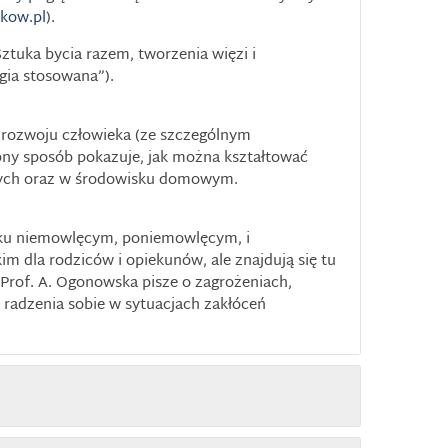
kow.pl
).
ztuka bycia razem, tworzenia więzi i
gia stosowana”).
 rozwoju człowieka (ze szczególnym
pny sposób pokazuje, jak można kształtować
jnych oraz w środowisku domowym.
ieku niemowlęcym, poniemowlęcym, i
m dla rodziców i opiekunów, ale znajdują się tu
 Prof. A. Ogonowska pisze o zagrożeniach,
 radzenia sobie w sytuacjach zakłóceń