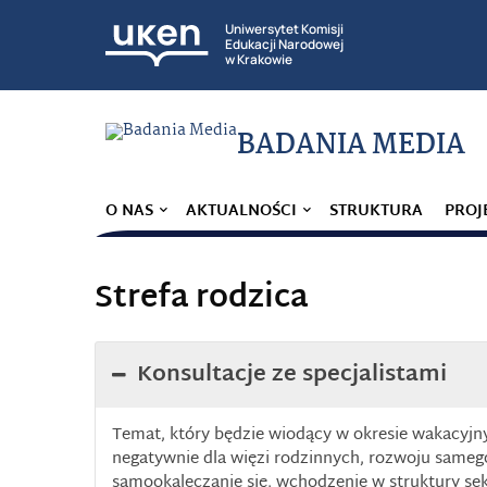
Uniwersytet Komisji
Edukacji Narodowej
w Krakowie
BADANIA MEDIA
O NAS
AKTUALNOŚCI
STRUKTURA
PROJ
Strefa rodzica
Konsultacje ze specjalistami
Temat, który będzie wiodący w okresie wakacyjny
negatywnie dla więzi rodzinnych, rozwoju sameg
samookaleczanie się, wchodzenie w struktury sek