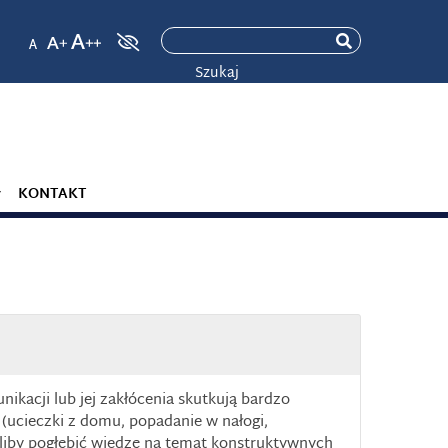
Szukaj
KONTAKT
kacji lub jej zakłócenia skutkują bardzo
(ucieczki z domu, popadanie w nałogi,
eliby pogłębić wiedzę na temat konstruktywnych