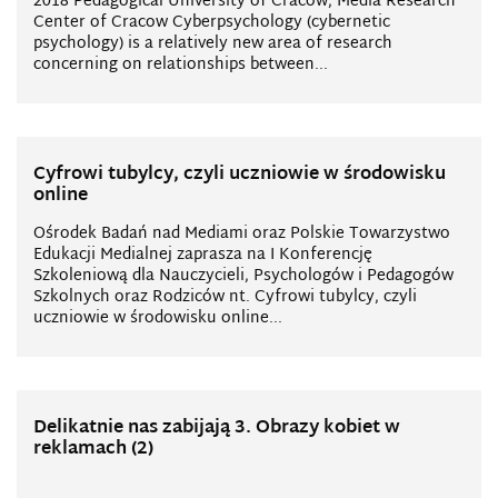
2018 Pedagogical University of Cracow, Media Research
Center of Cracow Cyberpsychology (cybernetic
psychology) is a relatively new area of research
concerning on relationships between...
Cyfrowi tubylcy, czyli uczniowie w środowisku
online
Ośrodek Badań nad Mediami oraz Polskie Towarzystwo
Edukacji Medialnej zaprasza na I Konferencję
Szkoleniową dla Nauczycieli, Psychologów i Pedagogów
Szkolnych oraz Rodziców nt. Cyfrowi tubylcy, czyli
uczniowie w środowisku online...
Delikatnie nas zabijają 3. Obrazy kobiet w
reklamach (2)