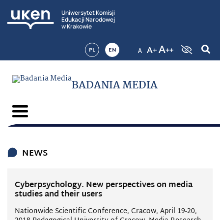
Uniwersytet Komisji
Edukacji Narodowej
w Krakowie
PL
EN
BADANIA MEDIA
NEWS
Cyberpsychology. New perspectives on media
studies and their users
Nationwide Scientific Conference, Cracow, April 19-20,