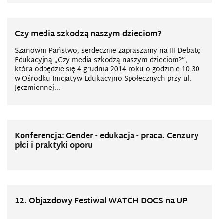
Czy media szkodzą naszym dzieciom?
Szanowni Państwo, serdecznie zapraszamy na III Debatę
Edukacyjną „Czy media szkodzą naszym dzieciom?”,
która odbędzie się 4 grudnia 2014 roku o godzinie 10.30
w Ośrodku Inicjatyw Edukacyjno-Społecznych przy ul.
Jęczmiennej...
Konferencja: Gender - edukacja - praca. Cenzury
płci i praktyki oporu
12. Objazdowy Festiwal WATCH DOCS na UP